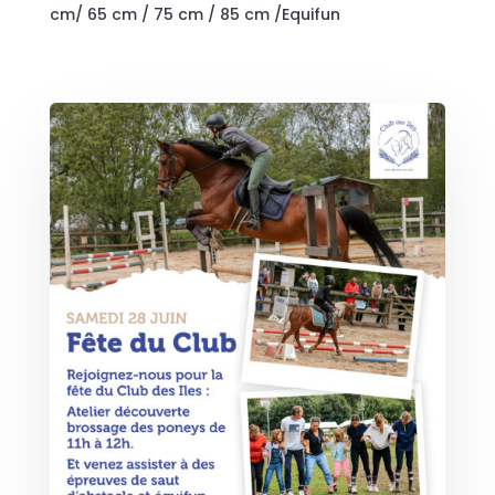
cm/ 65 cm / 75 cm / 85 cm /Equifun