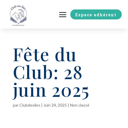
Espace adhérent
Fête du
Club: 28
juin 2025
par
Clubdesiles
|
Juin 24, 2025
|
Non classé